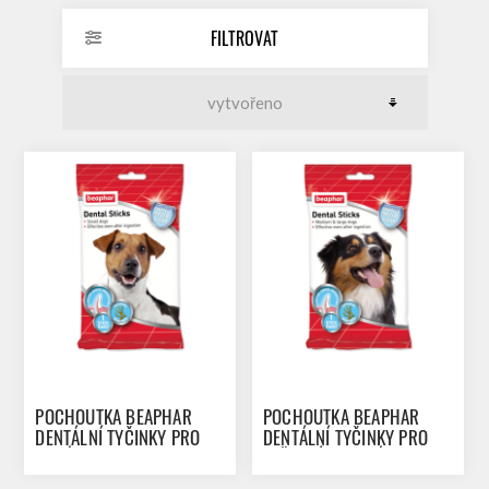
FILTROVAT
POCHOUTKA BEAPHAR
POCHOUTKA BEAPHAR
DENTÁLNÍ TYČINKY PRO
DENTÁLNÍ TYČINKY PRO
MALÉ PSY 112G
STŘEDNÍ A VELKÉ PSY
182G