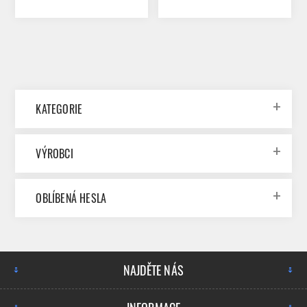
75TABLET
150TABLET
KATEGORIE
VÝROBCI
OBLÍBENÁ HESLA
NAJDĚTE NÁS