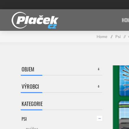
HOM
Home
/
Psi
/
OBJEM
VÝROBCI
KATEGORIE
PSI