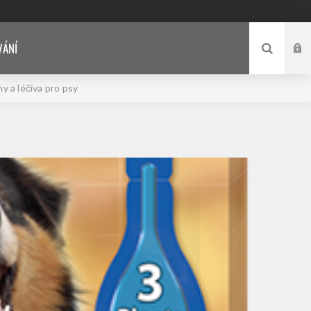
VÁNÍ
y a léčiva pro psy