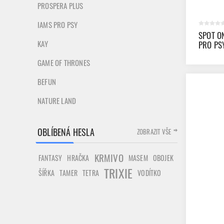
PROSPERA PLUS
IAMS PRO PSY
SPOT O
KAY
PRO PS
GAME OF THRONES
BEFUN
NATURE LAND
OBLÍBENÁ HESLA
ZOBRAZIT VŠE
KRMIVO
FANTASY
HRAČKA
MASEM
OBOJEK
TRIXIE
ŠÍŘKA
TAMER
TETRA
VODÍTKO