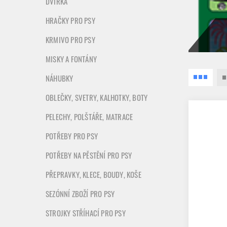
DVÍŘKA
HRAČKY PRO PSY
KRMIVO PRO PSY
MISKY A FONTÁNY
NÁHUBKY
OBLEČKY, SVETRY, KALHOTKY, BOTY
PELECHY, POLŠTÁŘE, MATRACE
POTŘEBY PRO PSY
POTŘEBY NA PĚSTĚNÍ PRO PSY
PŘEPRAVKY, KLECE, BOUDY, KOŠE
SEZÓNNÍ ZBOŽÍ PRO PSY
STROJKY STŘÍHACÍ PRO PSY