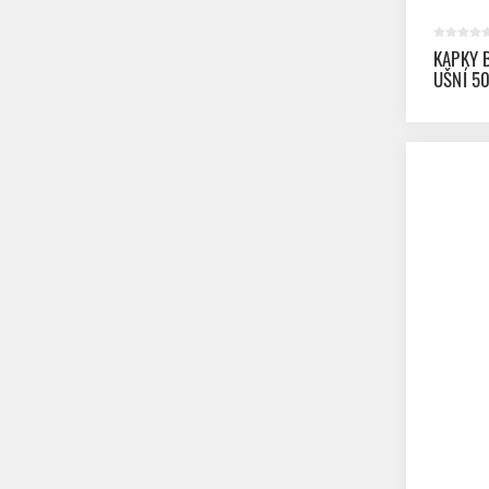
KAPKY 
UŠNÍ 5