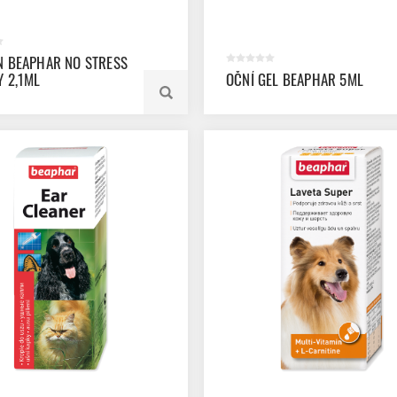
N BEAPHAR NO STRESS
Y 2,1ML
OČNÍ GEL BEAPHAR 5ML