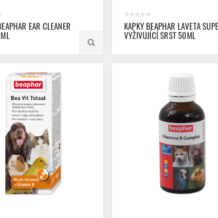
BEAPHAR EAR CLEANER
KAPKY BEAPHAR LAVETA SUP
0ML
VYŽIVUJÍCÍ SRST 50ML