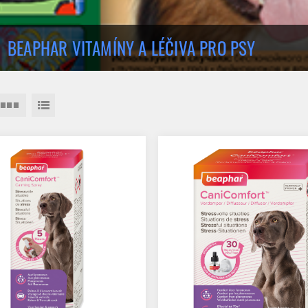
BEAPHAR VITAMÍNY A LÉČIVA PRO PSY