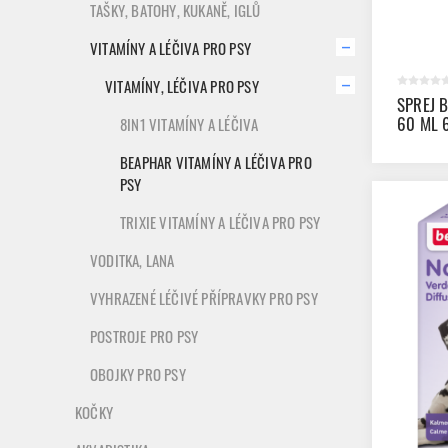
TAŠKY, BATOHY, KUKANĚ, IGLŮ
VITAMÍNY A LÉČIVA PRO PSY
VITAMÍNY, LÉČIVA PRO PSY
SPREJ 
60 ML 
8IN1 VITAMÍNY A LÉČIVA
BEAPHAR VITAMÍNY A LÉČIVA PRO
PSY
TRIXIE VITAMÍNY A LÉČIVA PRO PSY
VODITKA, LANA
VYHRAZENÉ LÉČIVÉ PŘÍPRAVKY PRO PSY
POSTROJE PRO PSY
OBOJKY PRO PSY
KOČKY