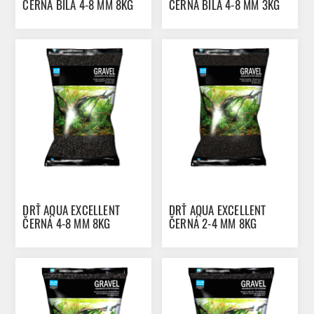
ČERNÁ BÍLÁ 4-8 MM 8KG
ČERNÁ BÍLÁ 4-8 MM 3KG
DRŤ AQUA EXCELLENT
DRŤ AQUA EXCELLENT
ČERNÁ 4-8 MM 8KG
ČERNÁ 2-4 MM 8KG