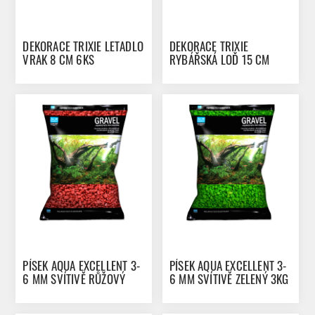
DEKORACE TRIXIE LETADLO
DEKORACE TRIXIE
VRAK 8 CM 6KS
RYBÁŘSKÁ LOĎ 15 CM
PÍSEK AQUA EXCELLENT 3-
PÍSEK AQUA EXCELLENT 3-
6 MM SVÍTIVĚ RŮŽOVÝ
6 MM SVÍTIVĚ ZELENÝ 3KG
3KG