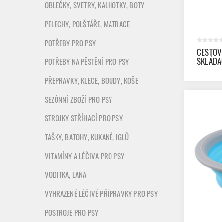
OBLEČKY, SVETRY, KALHOTKY, BOTY
PELECHY, POLŠTÁŘE, MATRACE
POTŘEBY PRO PSY
CESTOV
SKLÁDA
POTŘEBY NA PĚSTĚNÍ PRO PSY
PŘEPRAVKY, KLECE, BOUDY, KOŠE
SEZÓNNÍ ZBOŽÍ PRO PSY
STROJKY STŘÍHACÍ PRO PSY
TAŠKY, BATOHY, KUKANĚ, IGLŮ
VITAMÍNY A LÉČIVA PRO PSY
VODITKA, LANA
VYHRAZENÉ LÉČIVÉ PŘÍPRAVKY PRO PSY
POSTROJE PRO PSY