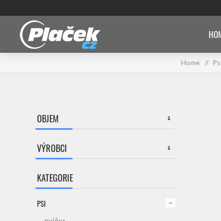
HOM
Home
/
Ps
OBJEM
VÝROBCI
KATEGORIE
PSI