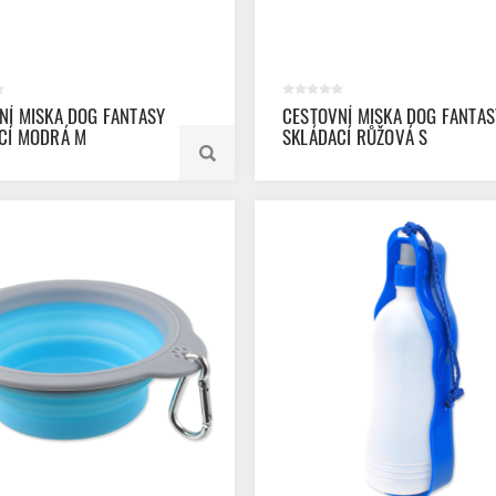
NÍ MISKA DOG FANTASY
CESTOVNÍ MISKA DOG FANTAS
CÍ MODRÁ M
SKLÁDACÍ RŮŽOVÁ S