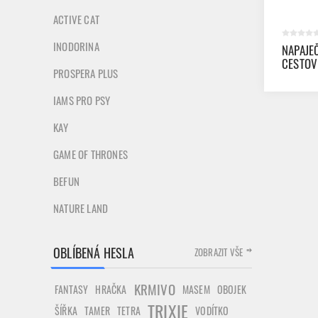
ACTIVE CAT
INODORINA
NAPAJE
CESTOV
PROSPERA PLUS
IAMS PRO PSY
KAY
GAME OF THRONES
BEFUN
NATURE LAND
OBLÍBENÁ HESLA
ZOBRAZIT VŠE
KRMIVO
FANTASY
HRAČKA
MASEM
OBOJEK
TRIXIE
ŠÍŘKA
TAMER
TETRA
VODÍTKO