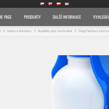
E PAGE
PRODUKTY
DALŠÍ INFORMACE
VYHLEDÁ
i
/
misky a fontány
/
doplňky pro cestování
/
Dog Fantasy cestov