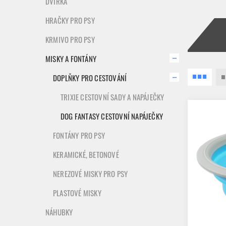
DVÍŘKA
HRAČKY PRO PSY
KRMIVO PRO PSY
MISKY A FONTÁNY
DOPLŇKY PRO CESTOVÁNÍ
TRIXIE CESTOVNÍ SADY A NAPÁJEČKY
DOG FANTASY CESTOVNÍ NAPÁJEČKY
FONTÁNY PRO PSY
KERAMICKÉ, BETONOVÉ
NEREZOVÉ MISKY PRO PSY
PLASTOVÉ MISKY
NÁHUBKY