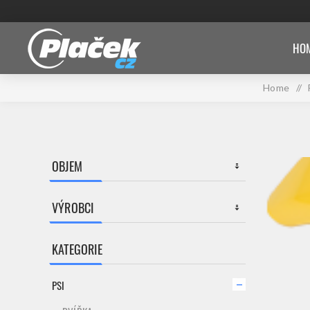
HOM
Home
/
OBJEM
VÝROBCI
KATEGORIE
PSI