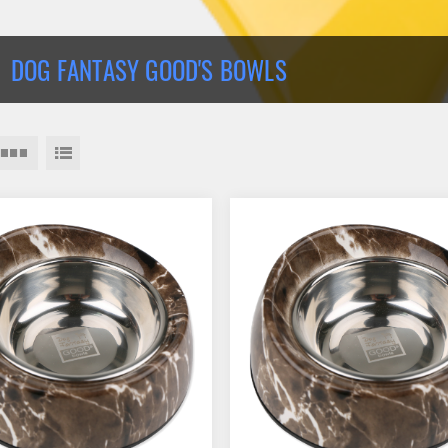
DOG FANTASY GOOD'S BOWLS