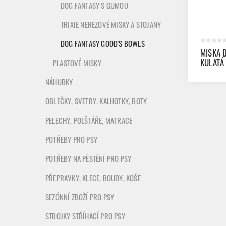
DOG FANTASY S GUMOU
TRIXIE NEREZOVÉ MISKY A STOJANY
DOG FANTASY GOOD'S BOWLS
MISKA 
KULATÁ
PLASTOVÉ MISKY
700ML
NÁHUBKY
OBLEČKY, SVETRY, KALHOTKY, BOTY
PELECHY, POLŠTÁŘE, MATRACE
POTŘEBY PRO PSY
POTŘEBY NA PĚSTĚNÍ PRO PSY
PŘEPRAVKY, KLECE, BOUDY, KOŠE
SEZÓNNÍ ZBOŽÍ PRO PSY
STROJKY STŘÍHACÍ PRO PSY