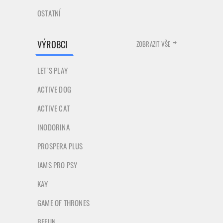
OSTATNÍ
VÝROBCI
ZOBRAZIT VŠE
LET`S PLAY
ACTIVE DOG
ACTIVE CAT
INODORINA
PROSPERA PLUS
IAMS PRO PSY
KAY
GAME OF THRONES
BEFUN