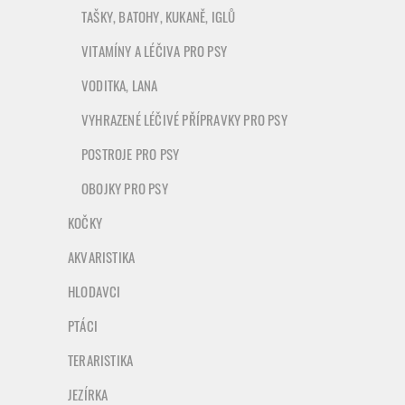
TAŠKY, BATOHY, KUKANĚ, IGLŮ
VITAMÍNY A LÉČIVA PRO PSY
VODITKA, LANA
VYHRAZENÉ LÉČIVÉ PŘÍPRAVKY PRO PSY
POSTROJE PRO PSY
OBOJKY PRO PSY
KOČKY
AKVARISTIKA
HLODAVCI
PTÁCI
TERARISTIKA
JEZÍRKA