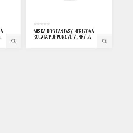
VÁ
MISKA DOG FANTASY NEREZOVÁ
M
KULATÁ PURPUROVÉ VLNKY 27
CM 1400ML