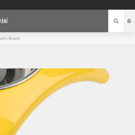
VÁNÍ
od's Bowls