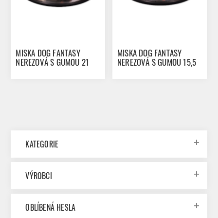
MISKA DOG FANTASY
MISKA DOG FANTASY
NEREZOVÁ S GUMOU 21
NEREZOVÁ S GUMOU 15,5
CM 490ML
CM 190ML
KATEGORIE
VÝROBCI
OBLÍBENÁ HESLA