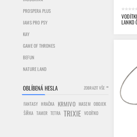
PROSPERA PLUS
VODÍTK
LANKO Č
IAMS PRO PSY
KAY
GAME OF THRONES
BEFUN
NATURE LAND
OBLÍBENÁ HESLA
ZOBRAZIT VŠE
KRMIVO
FANTASY
HRAČKA
MASEM
OBOJEK
TRIXIE
ŠÍŘKA
TAMER
TETRA
VODÍTKO