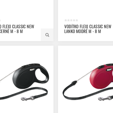
O FLEXI CLASSIC NEW
VODÍTKO FLEXI CLASSIC NEW
ČERNÉ M - 8 M
LANKO MODRÉ M - 8 M