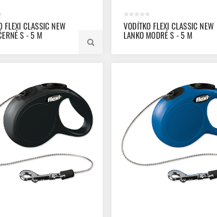
O FLEXI CLASSIC NEW
VODÍTKO FLEXI CLASSIC NEW
ERNÉ S - 5 M
LANKO MODRÉ S - 5 M