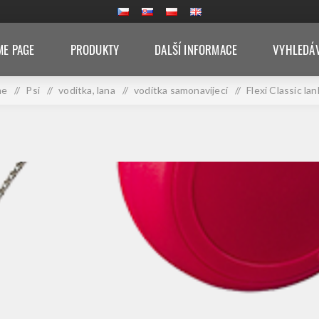
E PAGE
PRODUKTY
DALŠÍ INFORMACE
VYHLEDÁ
me
/
Psi
/
voditka, lana
/
vodítka samonavíjecí
/
Flexi Classic la