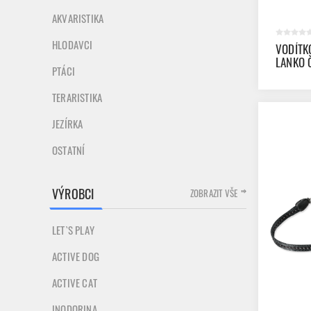
AKVARISTIKA
HLODAVCI
VODÍTK
LANKO 
PTÁCI
TERARISTIKA
JEZÍRKA
OSTATNÍ
VÝROBCI
ZOBRAZIT VŠE
LET`S PLAY
ACTIVE DOG
ACTIVE CAT
INODORINA