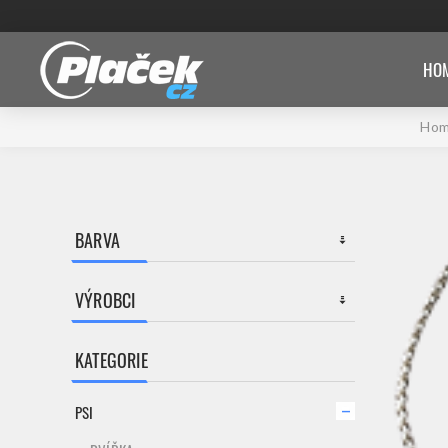
HOM
Ho
BARVA
VÝROBCI
KATEGORIE
PSI