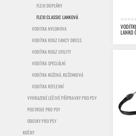
FLEXI DOPLŇKY
FLEXI CLASSIC LANKOVÁ
VODÍTK
VODITKA NYLONOVA
LANKO Č
VODÍTKA ROGZ FANCY DRESS
VODÍTKA ROGZ UTILITY
VODÍTKA SPECIÁLNÍ
VODÍTKA KOŽENÁ, KOŽENKOVÁ
VODÍTKA REFLEXNÍ
VYHRAZENÉ LÉČIVÉ PŘÍPRAVKY PRO PSY
POSTROJE PRO PSY
OBOJKY PRO PSY
KOČKY