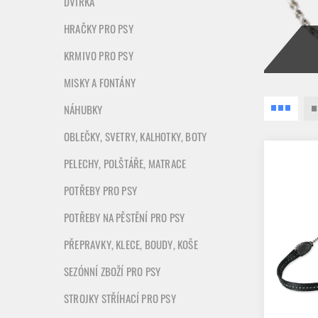
DVÍŘKA
HRAČKY PRO PSY
KRMIVO PRO PSY
MISKY A FONTÁNY
NÁHUBKY
OBLEČKY, SVETRY, KALHOTKY, BOTY
PELECHY, POLŠTÁŘE, MATRACE
POTŘEBY PRO PSY
POTŘEBY NA PĚSTĚNÍ PRO PSY
PŘEPRAVKY, KLECE, BOUDY, KOŠE
SEZÓNNÍ ZBOŽÍ PRO PSY
STROJKY STŘÍHACÍ PRO PSY