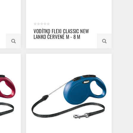
VODÍTKO FLEXI CLASSIC NEW
LANKO ČERVENÉ M - 8 M