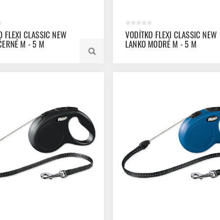
O FLEXI CLASSIC NEW
VODÍTKO FLEXI CLASSIC NEW
ČERNÉ M - 5 M
LANKO MODRÉ M - 5 M