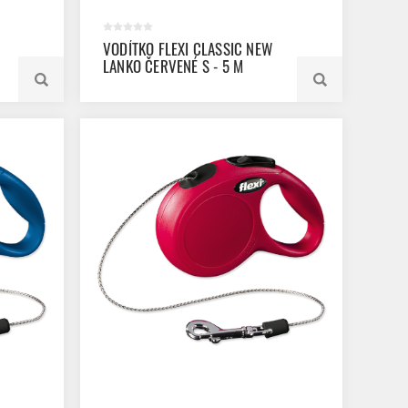
VODÍTKO FLEXI CLASSIC NEW
LANKO ČERVENÉ S - 5 M