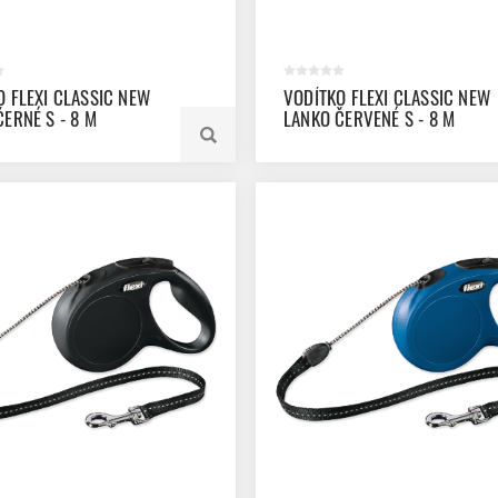
O FLEXI CLASSIC NEW
VODÍTKO FLEXI CLASSIC NEW
ERNÉ S - 8 M
LANKO ČERVENÉ S - 8 M