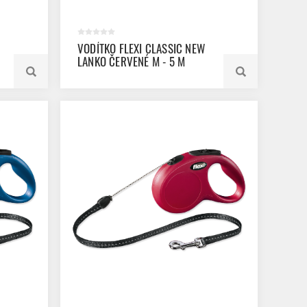
VODÍTKO FLEXI CLASSIC NEW
LANKO ČERVENÉ M - 5 M