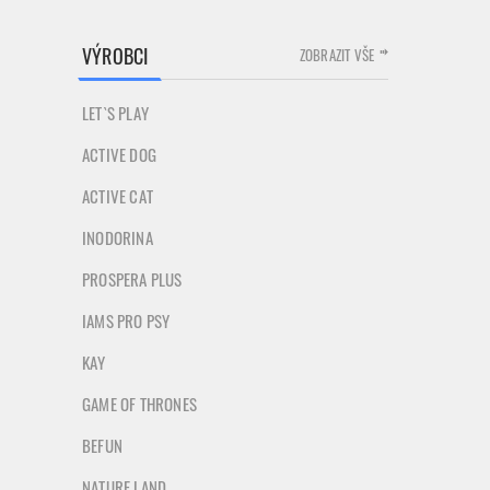
VÝROBCI
ZOBRAZIT VŠE
LET`S PLAY
ACTIVE DOG
ACTIVE CAT
INODORINA
PROSPERA PLUS
IAMS PRO PSY
KAY
GAME OF THRONES
BEFUN
NATURE LAND