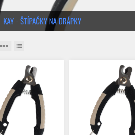
KAY - ŠTÍPAČKY NA DRÁPKY