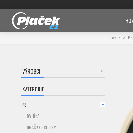
HOM
Home
/
Ps
VÝROBCI
KATEGORIE
PSI
DVÍŘKA
HRAČKY PRO PSY