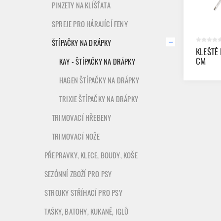
PINZETY NA KLÍŠŤATA
SPREJE PRO HÁRAJÍCÍ FENY
ŠTÍPAČKY NA DRÁPKY
KLEŠTĚ 
CM
KAY - ŠTÍPAČKY NA DRÁPKY
HAGEN ŠTÍPAČKY NA DRÁPKY
TRIXIE ŠTÍPAČKY NA DRÁPKY
TRIMOVACÍ HŘEBENY
TRIMOVACÍ NOŽE
PŘEPRAVKY, KLECE, BOUDY, KOŠE
SEZÓNNÍ ZBOŽÍ PRO PSY
STROJKY STŘÍHACÍ PRO PSY
TAŠKY, BATOHY, KUKANĚ, IGLŮ