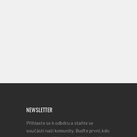
NEWSLETTER
Přihlaste se k odběru a staňte se
součástí naší komunity. Buďte první, kdo