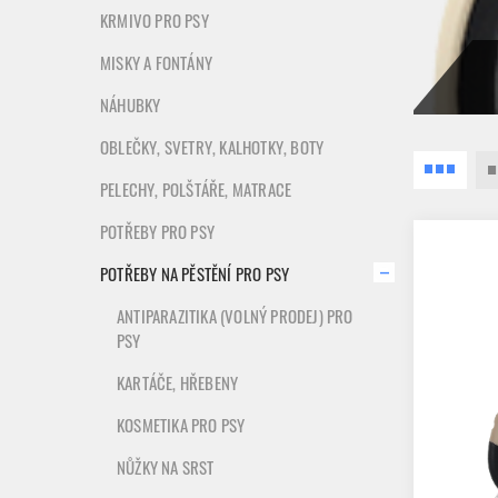
KRMIVO PRO PSY
MISKY A FONTÁNY
NÁHUBKY
OBLEČKY, SVETRY, KALHOTKY, BOTY
PELECHY, POLŠTÁŘE, MATRACE
POTŘEBY PRO PSY
POTŘEBY NA PĚSTĚNÍ PRO PSY
ANTIPARAZITIKA (VOLNÝ PRODEJ) PRO
PSY
KARTÁČE, HŘEBENY
KOSMETIKA PRO PSY
NŮŽKY NA SRST