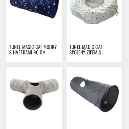
TUNEL MAGIC CAT MODRÝ
TUNEL MAGIC CAT
S HVĚZDAMI 90 CM
SPOJENÝ ZIPEM S
POLŠTÁŘKEM BÍLÝ 100 CM