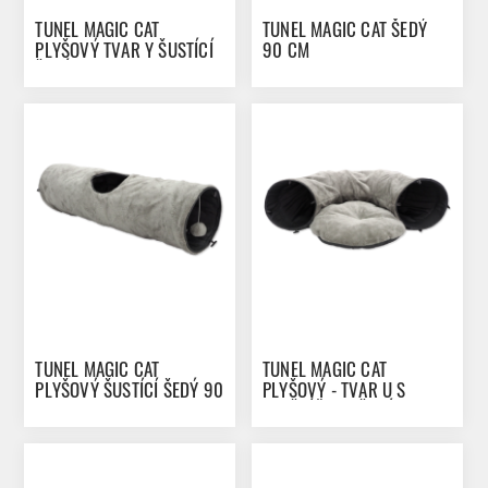
TUNEL MAGIC CAT
TUNEL MAGIC CAT ŠEDÝ
PLYŠOVÝ TVAR Y ŠUSTÍCÍ
90 CM
ŠEDÝ 80 CM
TUNEL MAGIC CAT
TUNEL MAGIC CAT
PLYŠOVÝ ŠUSTÍCÍ ŠEDÝ 90
PLYŠOVÝ - TVAR U S
CM
POLŠTÁŘKEM ŠEDÝ 95 CM