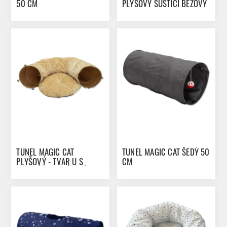
50 CM
PLYŠOVÝ ŠUSTÍCÍ BÉŽOVÝ
90 CM
TUNEL MAGIC CAT
TUNEL MAGIC CAT ŠEDÝ 50
PLYŠOVÝ - TVAR U S
CM
POLŠTÁŘKEM BÉŽOVÝ 95
CM