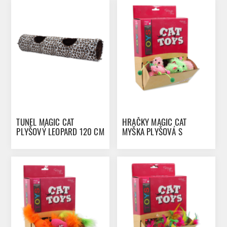
TUNEL MAGIC CAT
HRAČKY MAGIC CAT
PLYŠOVÝ LEOPARD 120 CM
MYŠKA PLYŠOVÁ S
CATNIPEM 7 CM 50KS