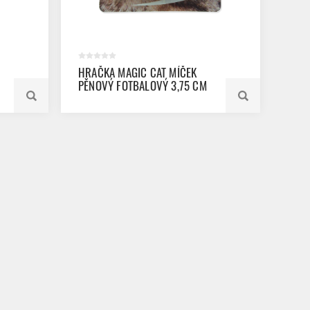
HRAČKA MAGIC CAT MÍČEK
PĚNOVÝ FOTBALOVÝ 3,75 CM
4KS