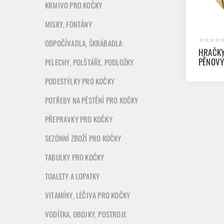
KRMIVO PRO KOČKY
MISKY, FONTÁNY
ODPOČÍVADLA, ŠKRÁBADLA
HRAČKY
PĚNOVÝ
PELECHY, POLŠTÁŘE, PODLOŽKY
PODESTÝLKY PRO KOČKY
POTŘEBY NA PĚSTĚNÍ PRO KOČKY
PŘEPRAVKY PRO KOČKY
SEZÓNNÍ ZBOŽÍ PRO KOČKY
TABULKY PRO KOČKY
TOALETY A LOPATKY
VITAMÍNY, LÉČIVA PRO KOČKY
VODÍTKA, OBOJKY, POSTROJE