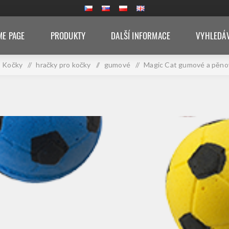
E PAGE
PRODUKTY
DALŠÍ INFORMACE
VYHLEDÁ
Kočky
/
hračky pro kočky
/
gumové
/
Magic Cat gumové a pěno