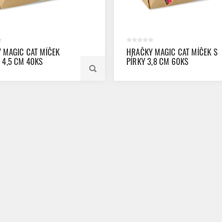
 MAGIC CAT MÍČEK
HRAČKY MAGIC CAT MÍČEK S
 4,5 CM 40KS
PÍRKY 3,8 CM 60KS