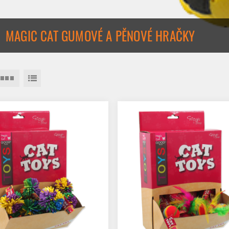
MAGIC CAT GUMOVÉ A PĚNOVÉ HRAČKY