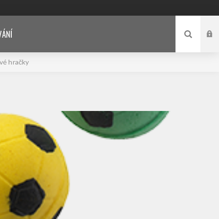
VÁNÍ
vé hračky