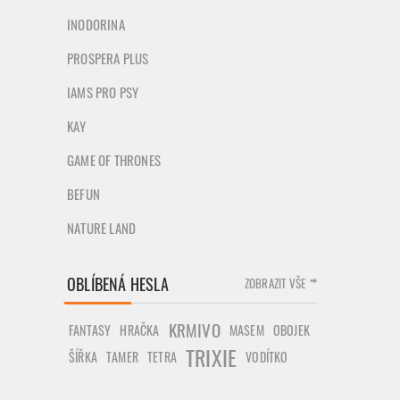
INODORINA
PROSPERA PLUS
IAMS PRO PSY
KAY
GAME OF THRONES
BEFUN
NATURE LAND
OBLÍBENÁ HESLA
ZOBRAZIT VŠE
KRMIVO
FANTASY
HRAČKA
MASEM
OBOJEK
TRIXIE
ŠÍŘKA
TAMER
TETRA
VODÍTKO