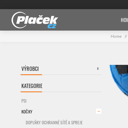
HOM
Home
/
VÝROBCI
KATEGORIE
PSI
KOČKY
DOPLŇKY OCHRANNÉ SÍTĚ A SPREJE