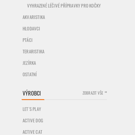
VYHRAZENÉ LÉČIVÉ PŘÍPRAVKY PRO KOČKY
AKVARISTIKA
HLODAVCI
PTÁCI
TERARISTIKA
JEZÍRKA
OSTATNÍ
VÝROBCI
ZOBRAZIT VŠE
LET`S PLAY
ACTIVE DOG
ACTIVE CAT