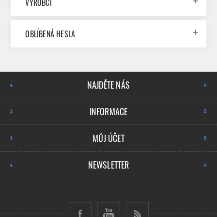
VÝROBCI
OBLÍBENÁ HESLA
NAJDĚTE NÁS
INFORMACE
MŮJ ÚČET
NEWSLETTER