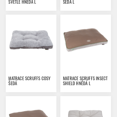
SVĚTLE HNĚDÁ L
ŠEDÁ L
MATRACE SCRUFFS COSY
MATRACE SCRUFFS INSECT
ŠEDÁ
SHIELD HNĚDÁ L