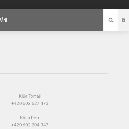
VÁNÍ
Kiša Tomáš
+420 602 627 473
Kňap Petr
+420 602 204 347