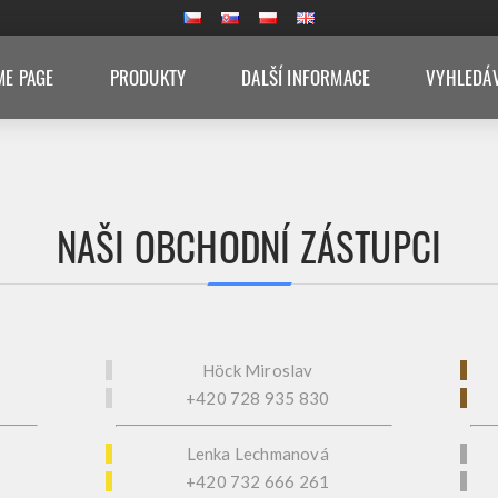
E PAGE
PRODUKTY
DALŠÍ INFORMACE
VYHLEDÁ
NAŠI OBCHODNÍ ZÁSTUPCI
Höck Miroslav
+420 728 935 830
Lenka Lechmanová
+420 732 666 261