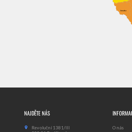
NAJDĚTE NÁS
INFORMA
Revoluční 1381/III
O nás