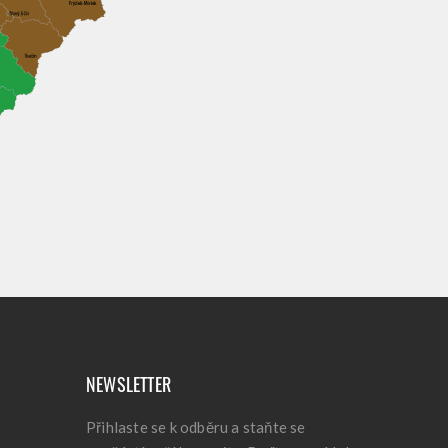
NEWSLETTER
Přihlaste se k odběru a staňte se