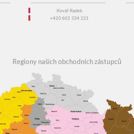
Kovář Radek
+420 602 334 221
Regiony našich obchodních zástupců