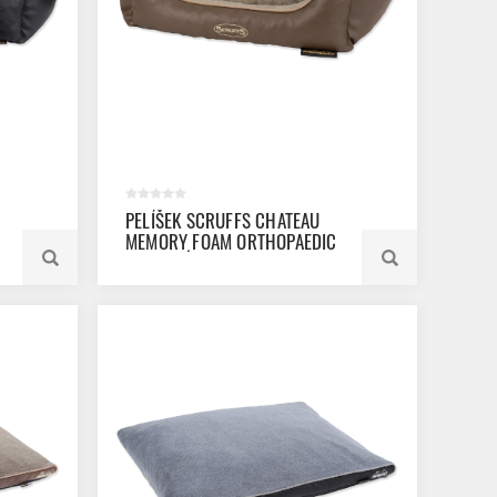
PELÍŠEK SCRUFFS CHATEAU
MEMORY FOAM ORTHOPAEDIC
BOX LATÉ M