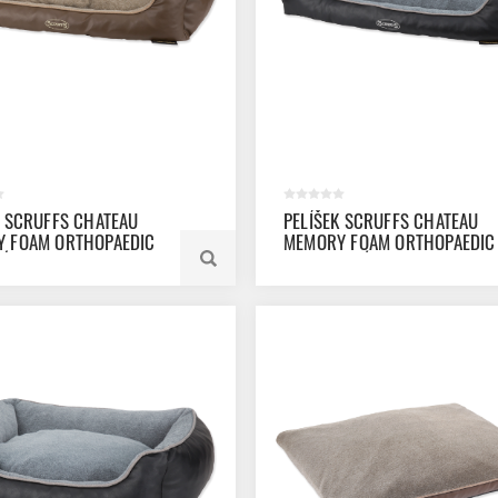
K SCRUFFS CHATEAU
PELÍŠEK SCRUFFS CHATEAU
 FOAM ORTHOPAEDIC
MEMORY FOAM ORTHOPAEDIC
É XL
BOX MODRÝ XL