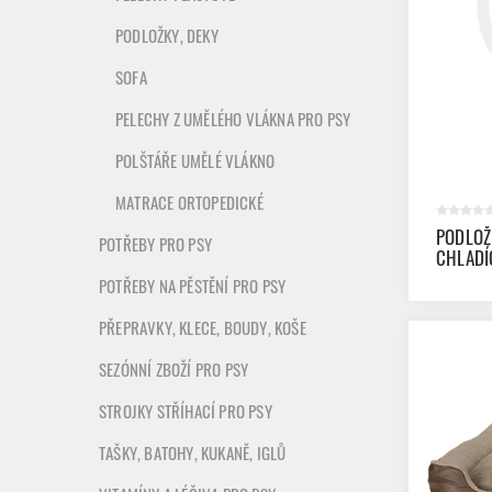
PODLOŽKY, DEKY
SOFA
PELECHY Z UMĚLÉHO VLÁKNA PRO PSY
POLŠTÁŘE UMĚLÉ VLÁKNO
MATRACE ORTOPEDICKÉ
PODLOŽ
POTŘEBY PRO PSY
CHLADÍ
POTŘEBY NA PĚSTĚNÍ PRO PSY
PŘEPRAVKY, KLECE, BOUDY, KOŠE
SEZÓNNÍ ZBOŽÍ PRO PSY
STROJKY STŘÍHACÍ PRO PSY
TAŠKY, BATOHY, KUKANĚ, IGLŮ