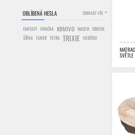
OBLÍBENÁ HESLA
ZOBRAZIT VŠE
KRMIVO
FANTASY
HRAČKA
MASEM
OBOJEK
TRIXIE
ŠÍŘKA
TAMER
TETRA
VODÍTKO
MATRAC
SVĚTLE