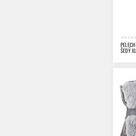
PELECH
ŠEDÝ X