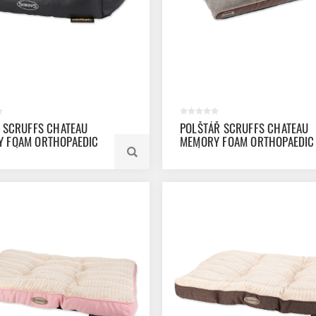
K SCRUFFS CHATEAU
POLŠTÁŘ SCRUFFS CHATEAU
 FOAM ORTHOPAEDIC
MEMORY FOAM ORTHOPAEDIC
DRÝ M
LATÉ M