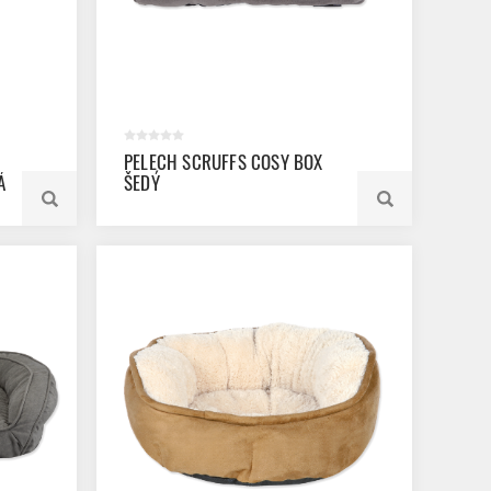
PELECH SCRUFFS COSY BOX
Á
ŠEDÝ