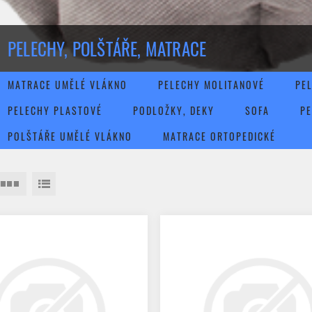
PELECHY, POLŠTÁŘE, MATRACE
MATRACE UMĚLÉ VLÁKNO
PELECHY MOLITANOVÉ
PE
PELECHY PLASTOVÉ
PODLOŽKY, DEKY
SOFA
PE
POLŠTÁŘE UMĚLÉ VLÁKNO
MATRACE ORTOPEDICKÉ