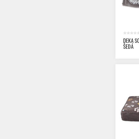
DEKA S
ŠEDÁ