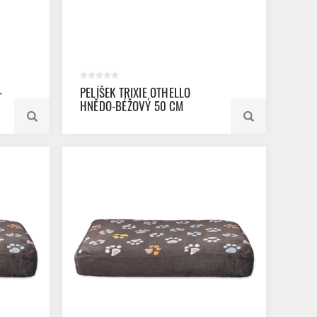
-
PELÍŠEK TRIXIE OTHELLO
HNĚDO-BÉŽOVÝ 50 CM