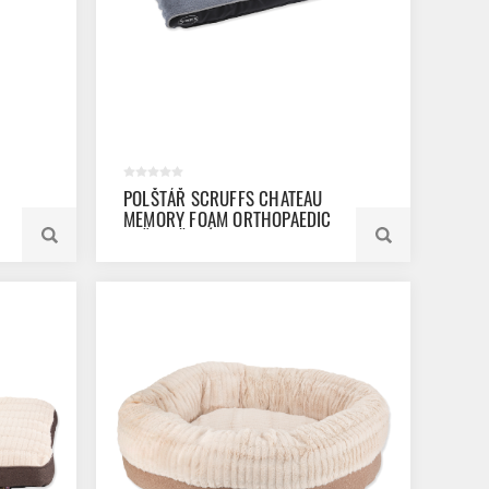
POLŠTÁŘ SCRUFFS CHATEAU
MEMORY FOAM ORTHOPAEDIC
SVĚTLE ŠEDÝ M