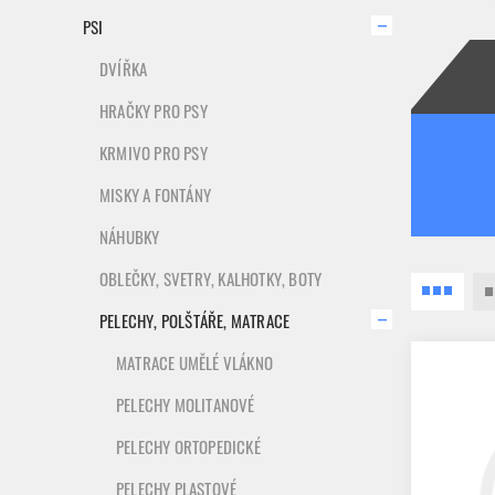
PSI
DVÍŘKA
HRAČKY PRO PSY
KRMIVO PRO PSY
MISKY A FONTÁNY
NÁHUBKY
OBLEČKY, SVETRY, KALHOTKY, BOTY
PELECHY, POLŠTÁŘE, MATRACE
MATRACE UMĚLÉ VLÁKNO
PELECHY MOLITANOVÉ
PELECHY ORTOPEDICKÉ
PELECHY PLASTOVÉ