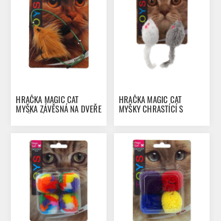
HRAČKA MAGIC CAT
HRAČKA MAGIC CAT
MYŠKA ZÁVĚSNÁ NA DVEŘE
MYŠKY CHRASTÍCÍ S
PLYŠOVÁ MIX
CATNIPEM 11 CM 2KS