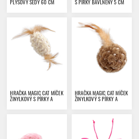
PLYŠOVÝ ŠEDÝ 60 CM
S PÍRKY BAVLNĚNÝ 5 CM
24KS
HRAČKA MAGIC CAT MÍČEK
HRAČKA MAGIC CAT MÍČEK
ŽINYLKOVÝ S PÍRKY A
ŽINYLKOVÝ S PÍRKY A
CATNIPEM MIX 20 CM
CATNIPEM MIX 14 CM