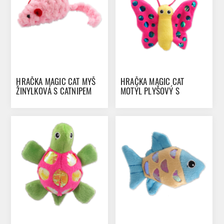
HRAČKA MAGIC CAT MYŠ
HRAČKA MAGIC CAT
ŽINYLKOVÁ S CATNIPEM
MOTÝL PLYŠOVÝ S
MIX 10 CM
CATNIPEM MIX 13 CM