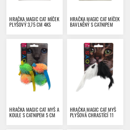
HRAČKA MAGIC CAT MÍČEK
HRAČKA MAGIC CAT MÍČEK
PLYŠOVÝ 3,75 CM 4KS
BAVLNĚNÝ S CATNIPEM
3,75 CM 4KS
HRAČKA MAGIC CAT MYŠ A
HRAČKA MAGIC CAT MYŠ
KOULE S CATNIPEM 5 CM
PLYŠOVÁ CHRASTÍCÍ 11
4KS
CM 2KS