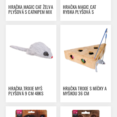
HRAČKA MAGIC CAT ŽELVA
HRAČKA MAGIC CAT
PLYŠOVÁ S CATNIPEM MIX
RYBKA PLYŠOVÁ S
11 CM
CATNIPEM MIX 10 CM
HRAČKA TRIXIE MYŠ
HRAČKA TRIXIE S MÍČKY A
PLYŠOVÁ 9 CM 48KS
MYŠKOU 36 CM