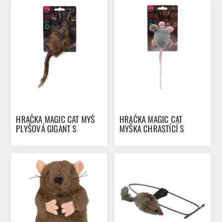
HRAČKA MAGIC CAT MYŠ
HRAČKA MAGIC CAT
PLYŠOVÁ GIGANT S
MYŠKA CHRASTÍCÍ S
CATNIPEM 21 CM
CATNIPEM MIX 22,5 CM