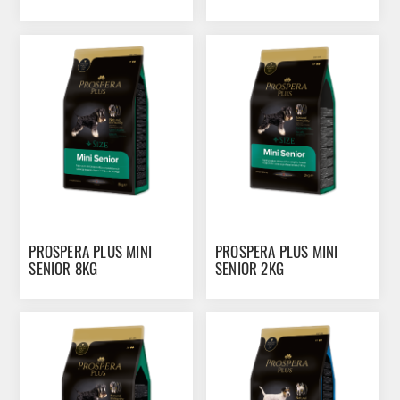
PROSPERA PLUS MINI
PROSPERA PLUS MINI
SENIOR 8KG
SENIOR 2KG