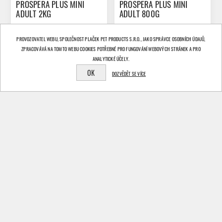
PROSPERA PLUS MINI
PROSPERA PLUS MINI
ADULT 2KG
ADULT 800G
PROVOZOVATEL WEBU, SPOLEČNOST PLAČEK PET PRODUCTS S.R.O., JAKO SPRÁVCE OSOBNÍCH ÚDAJŮ,
ZPRACOVÁVÁ NA TOMTO WEBU COOKIES POTŘEBNÉ PRO FUNGOVÁNÍ WEBOVÝCH STRÁNEK A PRO
ANALYTICKÉ ÚČELY.
OK
DOZVĚDĚT SE VÍCE
PROSPERA PLUS MINI
PROSPERA PLUS MINI
JUNIOR 8KG
JUNIOR 2KG