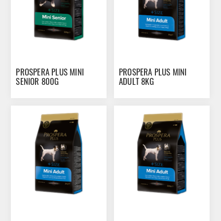
PROSPERA PLUS MINI
PROSPERA PLUS MINI
SENIOR 800G
ADULT 8KG