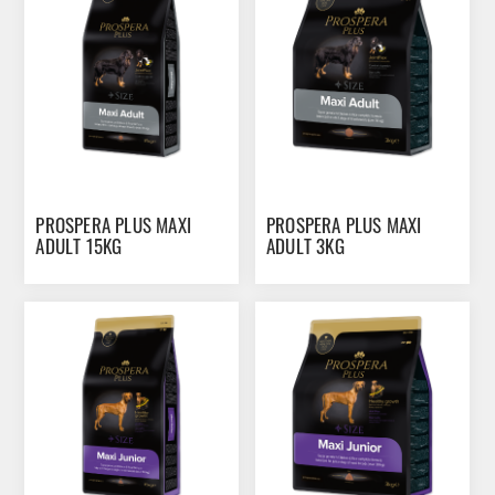
PROSPERA PLUS MAXI
PROSPERA PLUS MAXI
ADULT 15KG
ADULT 3KG