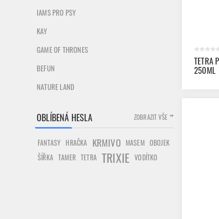
IAMS PRO PSY
KAY
GAME OF THRONES
TETRA 
BEFUN
250ML
NATURE LAND
OBLÍBENÁ HESLA
ZOBRAZIT VŠE
KRMIVO
FANTASY
HRAČKA
MASEM
OBOJEK
TRIXIE
ŠÍŘKA
TAMER
TETRA
VODÍTKO