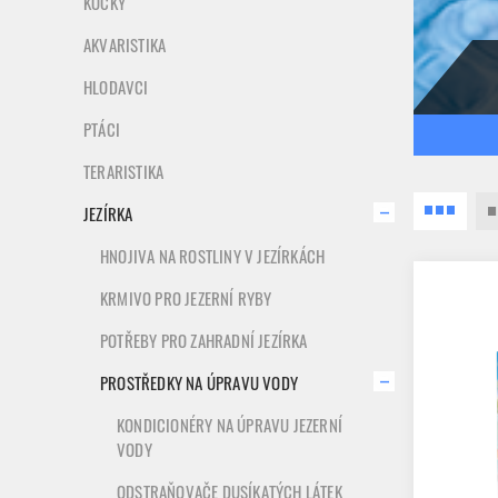
KOČKY
AKVARISTIKA
HLODAVCI
PTÁCI
TERARISTIKA
JEZÍRKA
HNOJIVA NA ROSTLINY V JEZÍRKÁCH
KRMIVO PRO JEZERNÍ RYBY
POTŘEBY PRO ZAHRADNÍ JEZÍRKA
PROSTŘEDKY NA ÚPRAVU VODY
KONDICIONÉRY NA ÚPRAVU JEZERNÍ
VODY
ODSTRAŇOVAČE DUSÍKATÝCH LÁTEK