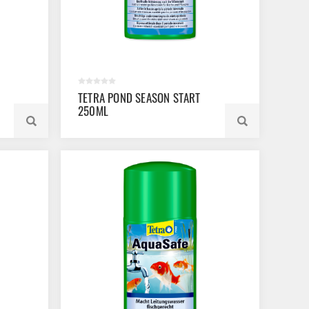
TETRA POND SEASON START
250ML