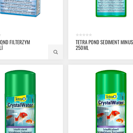
POND FILTERZYM
TETRA POND SEDIMENT MINUS
LÍ
250ML