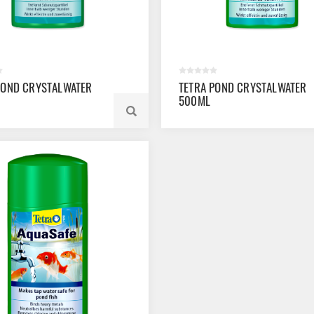
POND CRYSTALWATER
TETRA POND CRYSTALWATER
500ML