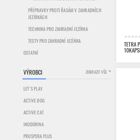
PŘÍPRAVKY PROTI ŘASÁM V ZAHRADNÍCH
JEZÍRKÁCH
TECHNIKA PRO ZAHRADNÍ JEZÍRKA
TESTY PRO ZAHRADNÍ JEZÍRKA
TETRA 
10KAPS
OSTATNÍ
VÝROBCI
ZOBRAZIT VŠE
LET`S PLAY
ACTIVE DOG
ACTIVE CAT
INODORINA
PROSPERA PLUS