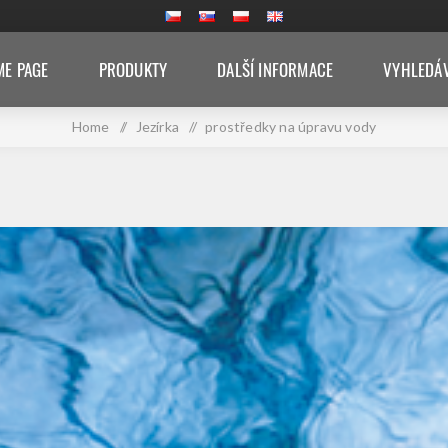
E PAGE
PRODUKTY
DALŠÍ INFORMACE
VYHLEDÁ
Home
/
Jezírka
/
prostředky na úpravu vody