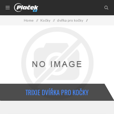
Home
/
Kočky
/
dvířka pro kočky
/
plastová dvířka pro kočky
/
Trixie dvířka pro kočky
TRIXIE DVÍŘKA PRO KOČKY