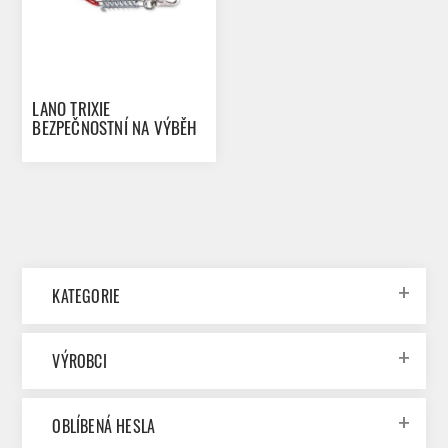
LANO TRIXIE
BEZPEČNOSTNÍ NA VÝBĚH
5 M
KATEGORIE
VÝROBCI
OBLÍBENÁ HESLA