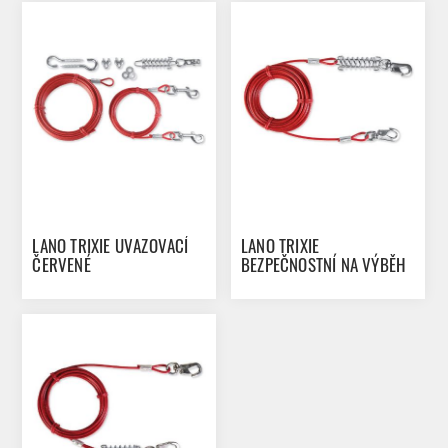
LANO TRIXIE UVAZOVACÍ
LANO TRIXIE
ČERVENÉ
BEZPEČNOSTNÍ NA VÝBĚH
8 M