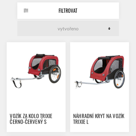
FILTROVAT
VOZÍK ZA KOLO TRIXIE
NÁHRADNÍ KRYT NA VOZÍK
ČERNO-ČERVENÝ S
TRIXIE L