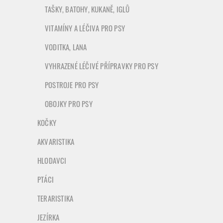
TAŠKY, BATOHY, KUKANĚ, IGLŮ
VITAMÍNY A LÉČIVA PRO PSY
VODITKA, LANA
VYHRAZENÉ LÉČIVÉ PŘÍPRAVKY PRO PSY
POSTROJE PRO PSY
OBOJKY PRO PSY
KOČKY
AKVARISTIKA
HLODAVCI
PTÁCI
TERARISTIKA
JEZÍRKA