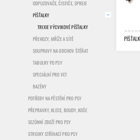
ODPUZOVAČE, ČISTIČE, SPREJE
PÍŠŤALKY
TRIXIE VÝCVIKOVÉ PÍŠŤALKY
PÍŠŤAL
PŘEHOZY, MŘÍŽE A SÍTĚ
SOUPRAVY NA ODCHOV ŠTĚŇAT
TABULKY PO PSY
SPECIÁLNÍ PRO VET
BAZÉNY
POTŘEBY NA PĚSTĚNÍ PRO PSY
PŘEPRAVKY, KLECE, BOUDY, KOŠE
SEZÓNNÍ ZBOŽÍ PRO PSY
STROJKY STŘÍHACÍ PRO PSY