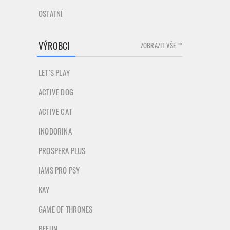
OSTATNÍ
VÝROBCI
ZOBRAZIT VŠE
LET`S PLAY
ACTIVE DOG
ACTIVE CAT
INODORINA
PROSPERA PLUS
IAMS PRO PSY
KAY
GAME OF THRONES
BEFUN