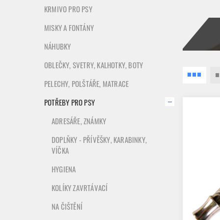
KRMIVO PRO PSY
MISKY A FONTÁNY
NÁHUBKY
OBLEČKY, SVETRY, KALHOTKY, BOTY
PELECHY, POLŠTÁŘE, MATRACE
POTŘEBY PRO PSY
ADRESÁŘE, ZNÁMKY
DOPLŇKY - PŘÍVĚŠKY, KARABINKY,
VÍČKA
HYGIENA
KOLÍKY ZAVRTÁVACÍ
NA ČIŠTĚNÍ