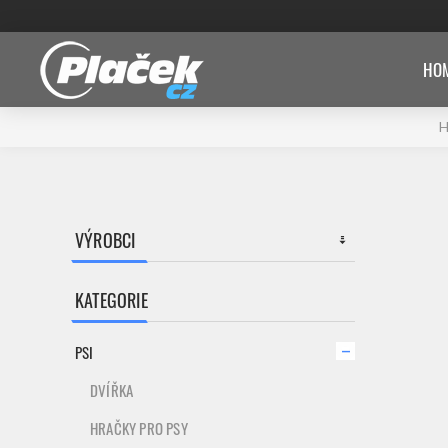
HOM
VÝROBCI
KATEGORIE
PSI
DVÍŘKA
HRAČKY PRO PSY