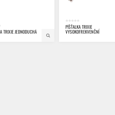
PÍŠŤALKA TRIXIE
KA TRIXIE JEDNODUCHÁ
VYSOKOFREKVENČNÍ