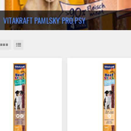
VITAKRAFT PAMLSKY PRO PSY