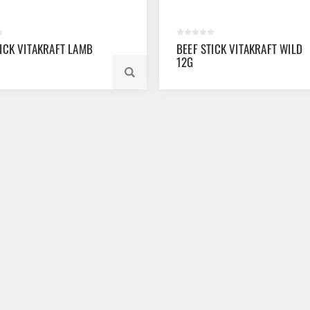
TICK VITAKRAFT LAMB
BEEF STICK VITAKRAFT WILD
12G