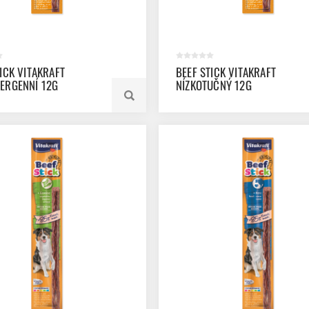
ICK VITAKRAFT
BEEF STICK VITAKRAFT
ERGENNÍ 12G
NÍZKOTUČNÝ 12G