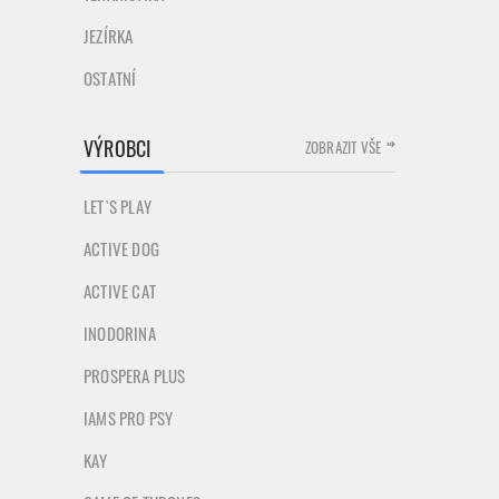
JEZÍRKA
OSTATNÍ
VÝROBCI
ZOBRAZIT VŠE
LET`S PLAY
ACTIVE DOG
ACTIVE CAT
INODORINA
PROSPERA PLUS
IAMS PRO PSY
KAY