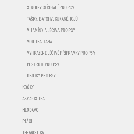
STROJKY STŘÍHACÍ PRO PSY
TAŠKY, BATOHY, KUKANĚ, IGLŮ
VITAMÍNY A LÉČIVA PRO PSY
VODITKA, LANA
VYHRAZENÉ LÉČIVÉ PŘÍPRAVKY PRO PSY
POSTROJE PRO PSY
OBOJKY PRO PSY
KOČKY
AKVARISTIKA
HLODAVCI
PTÁCI
TERARISTIKA