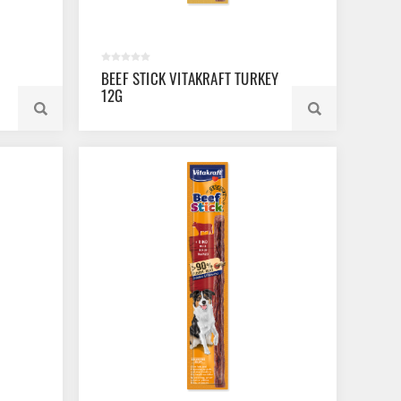
BEEF STICK VITAKRAFT TURKEY
12G