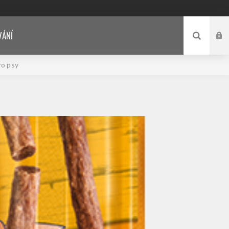
VÁNÍ
ro psy