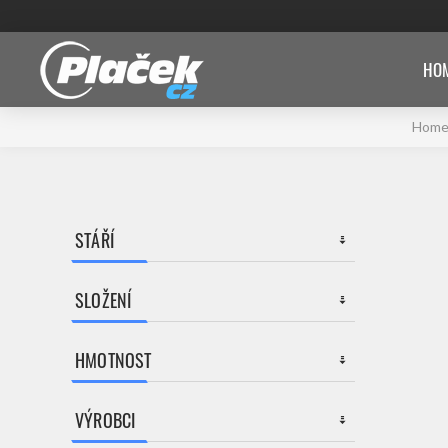
HOM
Hom
STÁŘÍ
SLOŽENÍ
HMOTNOST
VÝROBCI