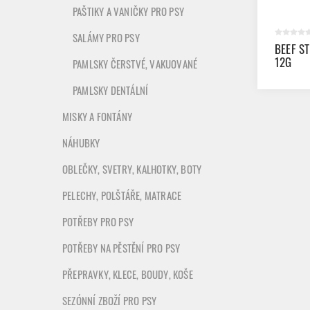
PAŠTIKY A VANIČKY PRO PSY
SALÁMY PRO PSY
BEEF S
12G
PAMLSKY ČERSTVÉ, VAKUOVANÉ
PAMLSKY DENTÁLNÍ
MISKY A FONTÁNY
NÁHUBKY
OBLEČKY, SVETRY, KALHOTKY, BOTY
PELECHY, POLŠTÁŘE, MATRACE
POTŘEBY PRO PSY
POTŘEBY NA PĚSTĚNÍ PRO PSY
PŘEPRAVKY, KLECE, BOUDY, KOŠE
SEZÓNNÍ ZBOŽÍ PRO PSY