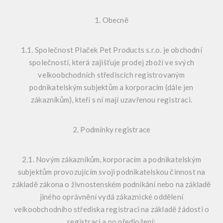
1. Obecně
1.1. Společnost Plaček Pet Products s.r.o. je obchodní
společností, která zajišťuje prodej zboží ve svých
velkoobchodních střediscích registrovaným
podnikatelským subjektům a korporacím (dále jen
zákazníkům), kteří s ní mají uzavřenou registraci.
2. Podmínky registrace
2.1. Novým zákazníkům, korporacím a podnikatelským
subjektům provozujícím svoji podnikatelskou činnost na
základě zákona o živnostenském podnikání nebo na základě
jiného oprávnění vydá zákaznické oddělení
velkoobchodního střediska registraci na základě žádosti o
registraci a po předložení: