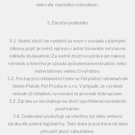
nebo dle vlastního rozhodnutí.
5. Záruční podmínky
5.1. Vadné zboží lze vyměnit za nové v souladu s platnými
zákony, popř. provést opravu v autorizovaném servisu na
náklady dodavatele. Za vadné zboží se uznává jen takový
výrobek, u kterého je závada způsobena konstrukční, nebo
materiálovou vadou či výrobou.
5.2. Postup pro reklamační řízení se řídí platný reklamačním
řádem Plaček Pet Products s.r.o. V případě, že výrobek
nebude již skladem, vyrovnání se provede dobropisem.
5.3. Záruka se nevztahuje na zboží opotřebené normálním
používáním.
5.4. Dodavatel poskytuje na všechny výrobky smluvní
záruku dle platné legislativy. Tato doba je počítána od data
převzetí zboží zákazníkem.