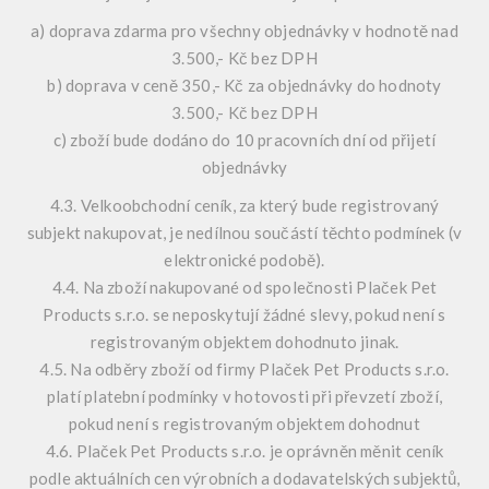
a) doprava zdarma pro všechny objednávky v hodnotě nad
3.500,- Kč bez DPH
b) doprava v ceně 350,- Kč za objednávky do hodnoty
3.500,- Kč bez DPH
c) zboží bude dodáno do 10 pracovních dní od přijetí
objednávky
4.3. Velkoobchodní ceník, za který bude registrovaný
subjekt nakupovat, je nedílnou součástí těchto podmínek (v
elektronické podobě).
4.4. Na zboží nakupované od společnosti Plaček Pet
Products s.r.o. se neposkytují žádné slevy, pokud není s
registrovaným objektem dohodnuto jinak.
4.5. Na odběry zboží od firmy Plaček Pet Products s.r.o.
platí platební podmínky v hotovosti při převzetí zboží,
pokud není s registrovaným objektem dohodnut
4.6. Plaček Pet Products s.r.o. je oprávněn měnit ceník
podle aktuálních cen výrobních a dodavatelských subjektů,